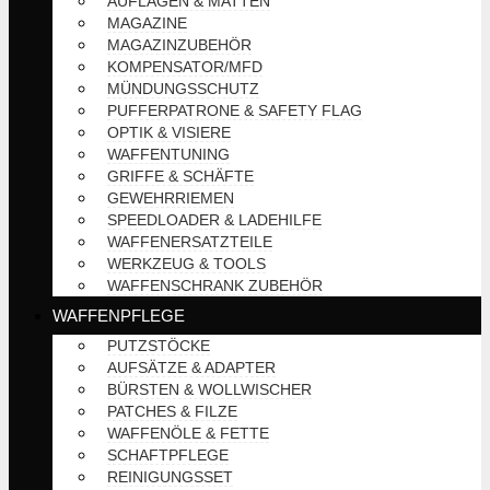
AUFLAGEN & MATTEN
MAGAZINE
MAGAZINZUBEHÖR
KOMPENSATOR/MFD
MÜNDUNGSSCHUTZ
PUFFERPATRONE & SAFETY FLAG
OPTIK & VISIERE
WAFFENTUNING
GRIFFE & SCHÄFTE
GEWEHRRIEMEN
SPEEDLOADER & LADEHILFE
WAFFENERSATZTEILE
WERKZEUG & TOOLS
WAFFENSCHRANK ZUBEHÖR
WAFFENPFLEGE
PUTZSTÖCKE
AUFSÄTZE & ADAPTER
BÜRSTEN & WOLLWISCHER
PATCHES & FILZE
WAFFENÖLE & FETTE
SCHAFTPFLEGE
REINIGUNGSSET