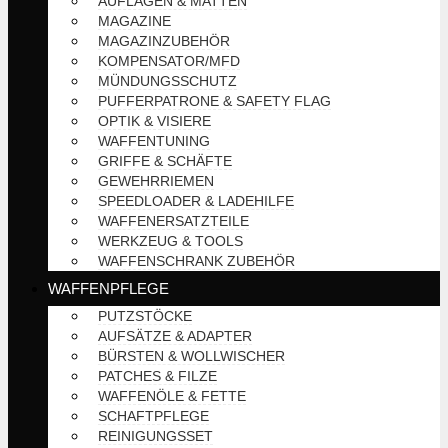
AUFLAGEN & MATTEN
MAGAZINE
MAGAZINZUBEHÖR
KOMPENSATOR/MFD
MÜNDUNGSSCHUTZ
PUFFERPATRONE & SAFETY FLAG
OPTIK & VISIERE
WAFFENTUNING
GRIFFE & SCHÄFTE
GEWEHRRIEMEN
SPEEDLOADER & LADEHILFE
WAFFENERSATZTEILE
WERKZEUG & TOOLS
WAFFENSCHRANK ZUBEHÖR
WAFFENPFLEGE
PUTZSTÖCKE
AUFSÄTZE & ADAPTER
BÜRSTEN & WOLLWISCHER
PATCHES & FILZE
WAFFENÖLE & FETTE
SCHAFTPFLEGE
REINIGUNGSSET