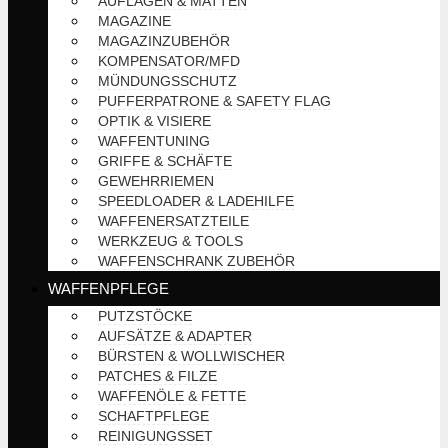
AUFLAGEN & MATTEN
MAGAZINE
MAGAZINZUBEHÖR
KOMPENSATOR/MFD
MÜNDUNGSSCHUTZ
PUFFERPATRONE & SAFETY FLAG
OPTIK & VISIERE
WAFFENTUNING
GRIFFE & SCHÄFTE
GEWEHRRIEMEN
SPEEDLOADER & LADEHILFE
WAFFENERSATZTEILE
WERKZEUG & TOOLS
WAFFENSCHRANK ZUBEHÖR
WAFFENPFLEGE
PUTZSTÖCKE
AUFSÄTZE & ADAPTER
BÜRSTEN & WOLLWISCHER
PATCHES & FILZE
WAFFENÖLE & FETTE
SCHAFTPFLEGE
REINIGUNGSSET