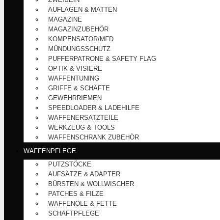
AUFLAGEN & MATTEN
MAGAZINE
MAGAZINZUBEHÖR
KOMPENSATOR/MFD
MÜNDUNGSSCHUTZ
PUFFERPATRONE & SAFETY FLAG
OPTIK & VISIERE
WAFFENTUNING
GRIFFE & SCHÄFTE
GEWEHRRIEMEN
SPEEDLOADER & LADEHILFE
WAFFENERSATZTEILE
WERKZEUG & TOOLS
WAFFENSCHRANK ZUBEHÖR
WAFFENPFLEGE
PUTZSTÖCKE
AUFSÄTZE & ADAPTER
BÜRSTEN & WOLLWISCHER
PATCHES & FILZE
WAFFENÖLE & FETTE
SCHAFTPFLEGE